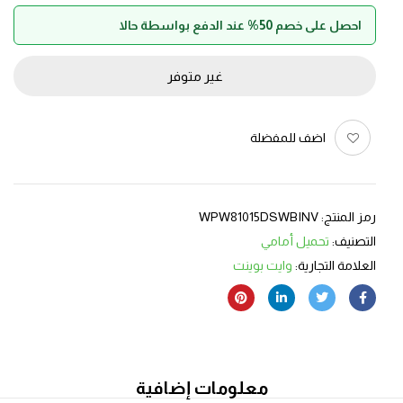
احصل على خصم 50% عند الدفع بواسطة حالا
غير متوفر
اضف للمفضلة
رمز المنتج:
WPW81015DSWBINV
التصنيف:
تحميل أمامي
العلامة التجارية:
وايت بوينت
معلومات إضافية