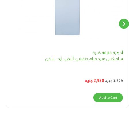
أجهزة منزلية كبيرة
ساميكس مبرد مياه، حنفيتين، أبيض بارد- ساخن
2,950
جنيه
3,629
جنيه
Add to Cart