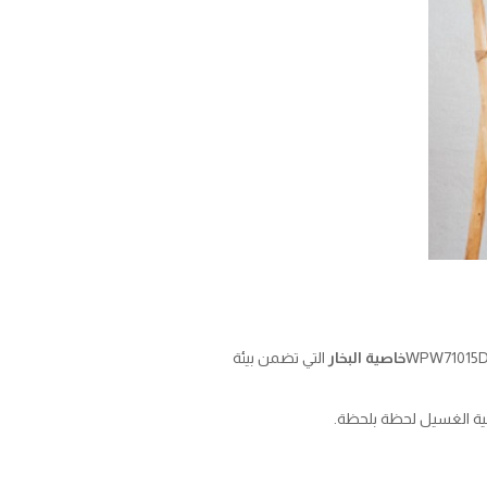
خاصية البخار
التي تضمن بيئة
لية الغسيل لحظة بلحظة.