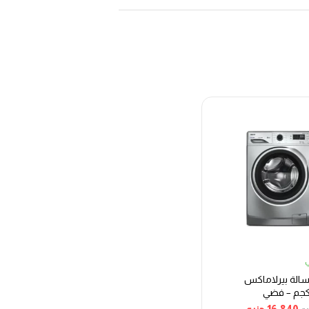
ي
الة بيرلاماكس