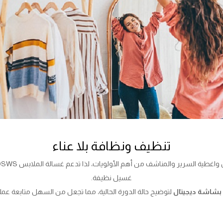
تنظيف ونظافة بلا عناء
ة السرير والمناشف من أهم الأولويات، لذا تدعم غسالة الملابس WPW71015DSWS
غسيل نظيفة.
بشاشة ديجيتال
لتوضيح حالة الدورة الحالية، مما تجعل من السهل متابعة عم