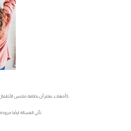
كأمهات، نعلم أن نظافة ملابس الأطفال واغطي
تأتي الغسالة ايضًا مزودة