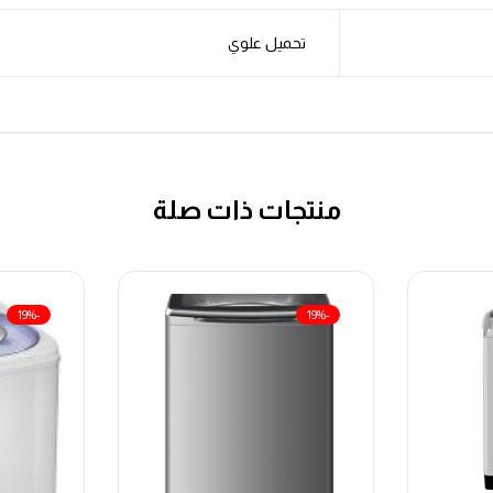
تحميل علوي
منتجات ذات صلة
-19%
-19%