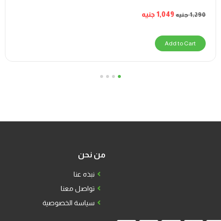
1,049
جنيه
1,290
جنيه
Add to Cart
4
3
2
1
من نحن
نبذه عنا
تواصل معنا
سياسة الخصوصية