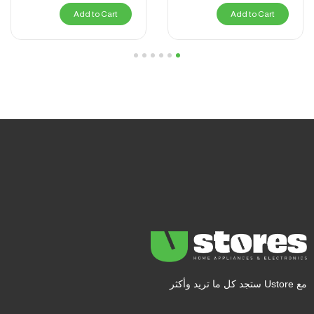
Add to Cart
Add to Cart
6
5
4
3
2
1
مع Ustore ستجد كل ما تريد وأكثر