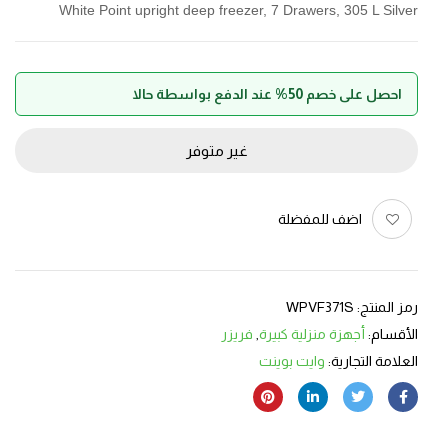
White Point upright deep freezer, 7 Drawers, 305 L Silver
احصل على خصم 50% عند الدفع بواسطة حالا
غير متوفر
اضف للمفضلة
رمز المنتج:
WPVF371S
الأقسام:
أجهزة منزلية كبيرة
,
فريزر
العلامة التجارية:
وايت بوينت