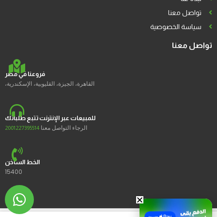
تواصل معنا
سياسة الخصوصية
تواصل معنا
فروعنا في مصر
القاهرة، الجيزة، القليوبية، الإسكندرية،
للمبيعات عبر الإنترنت تتبع طلباتك
الرجاء التواصل معنا
2001227395514
الخط الساخن
15400