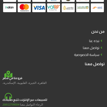
من نحن
نبذه عنا
تواصل معنا
سياسة الخصوصية
تواصل معنا
فروعنا في مصر
القاهرة، الجيزة، القليوبية، الإسكندرية،
للمبيعات عبر الإنترنت تتبع طلباتك
الرجاء التواصل معنا
2001227395514