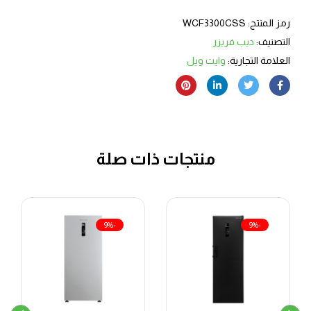
رمز المنتج:
WCF3300CSS
التصنيف:
ديب فريزر
العلامة التجارية:
وايت ويل
منتجات ذات صلة
-9%
-9%