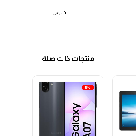
شاومي
منتجات ذات صلة
-19%