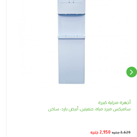
أجهزة منزلية كبيرة
ساميكس مبرد مياه، حنفيتين، أبيض بارد- ساخن
2,950
جنيه
3,629
جنيه