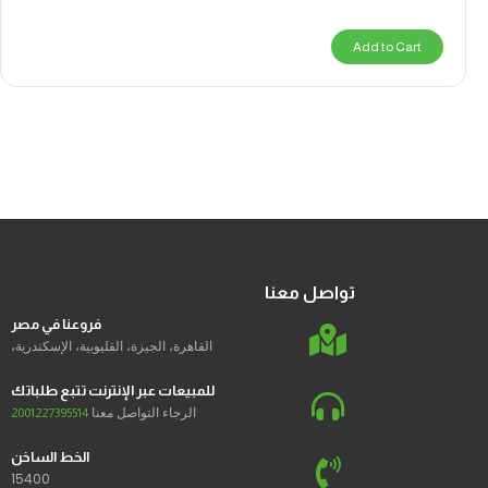
Add to Cart
تواصل معنا
فروعنا في مصر
القاهرة، الجيزة، القليوبية، الإسكندرية،
للمبيعات عبر الإنترنت تتبع طلباتك
الرجاء التواصل معنا
2001227395514
الخط الساخن
15400