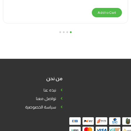
Add to Cart
4
3
2
1
من نحن
نبذه عنا
تواصل معنا
سياسة الخصوصية