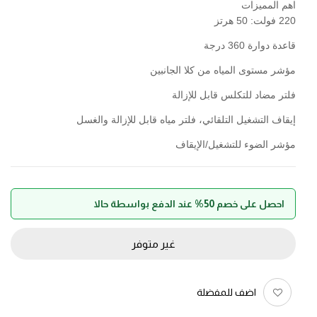
اهم المميزات
220 فولت: 50 هرتز
قاعدة دوارة 360 درجة
مؤشر مستوى المياه من كلا الجانبين
فلتر مضاد للتكلس قابل للإزالة
إيقاف التشغيل التلقائي، فلتر مياه قابل للإزالة والغسل
مؤشر الضوء للتشغيل/الإيقاف
احصل على خصم 50% عند الدفع بواسطة حالا
غير متوفر
اضف للمفضلة