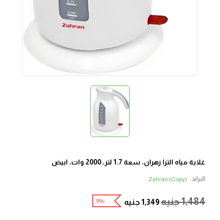
غلاية مياه الترا زهران، سعة 1.7 لتر، 2000 وات، ابيض
البراند :
Zahran (Copy)
1,484
جنيه
-9%
1,349
جنيه