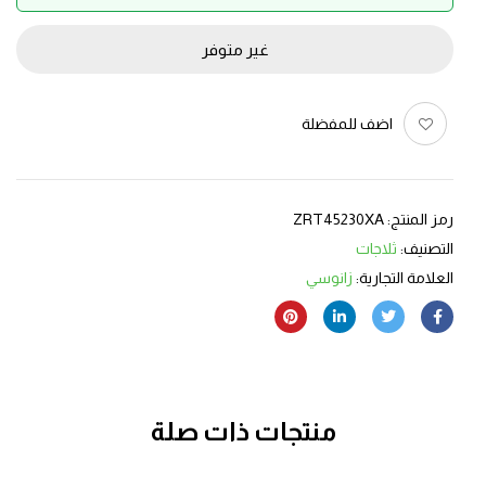
غير متوفر
اضف للمفضلة
رمز المنتج:
ZRT45230XA
التصنيف:
ثلاجات
العلامة التجارية:
زانوسي
منتجات ذات صلة