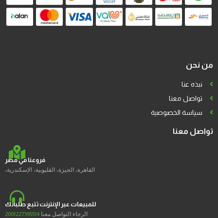
من نحن
نبذه عنا
تواصل معنا
سياسة الخصوصية
تواصل معنا
فروعنا في مصر
القاهرة، الجيزة، القليوبية، الإسكندرية،
للمبيعات عبر الإنترنت تتبع طلباتك
الرجاء التواصل معنا
2001227395514