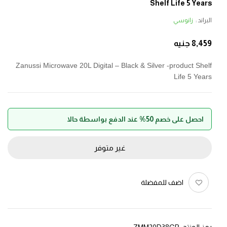
Shelf Life 5 Years
البراند :
زانوسي
8,459
جنيه
Zanussi Microwave 20L Digital – Black & Silver -product Shelf
Life 5 Years
احصل على خصم 50% عند الدفع بواسطة حالا
غير متوفر
اضف للمفضلة
رمز المنتج:
ZMM20D38GB