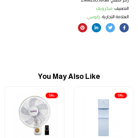
التصنيف:
ميكرويف
العلامة التجارية:
زانوسي
You May Also Like
-19%
-19%