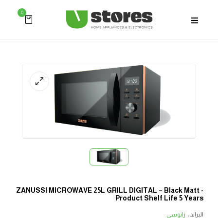
0
ZANUSSI MICROWAVE 25L GRILL DIGITAL – Black Matt -
Product Shelf Life 5 Years
البراند :
زانوسي