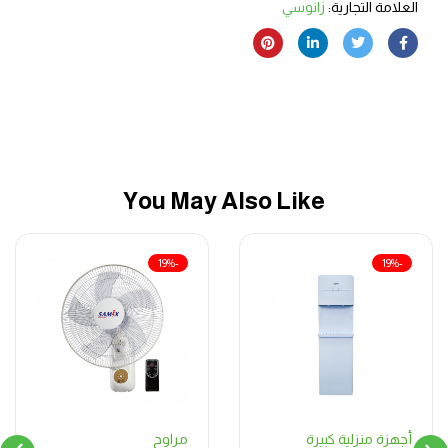
العلامة التجارية:
زانوسي
You May Also Like
-19%
-19%
مراوح
أجهزة منزلية كبيرة