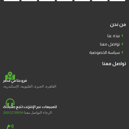
من نحن
نبذه عنا
تواصل معنا
سياسة الخصوصية
تواصل معنا
فروعنا في مصر
القاهرة، الجيزة، القليوبية، الإسكندرية،
للمبيعات عبر الإنترنت تتبع طلباتك
الرجاء التواصل معنا
2001227395514