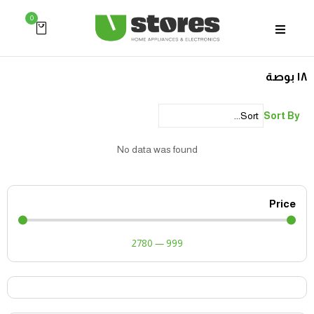
0
١٨ بوصة
Sort By
No data was found
Price
2780
—
999