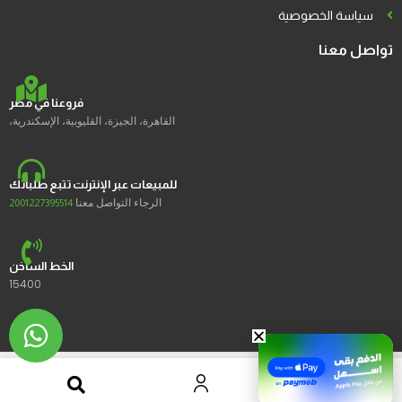
سياسة الخصوصية
تواصل معنا
فروعنا في مصر
القاهرة، الجيزة، القليوبية، الإسكندرية،
للمبيعات عبر الإنترنت تتبع طلباتك
الرجاء التواصل معنا
2001227395514
الخط الساخن
15400
2023 © Ustores جميع الحقوق محفوظة