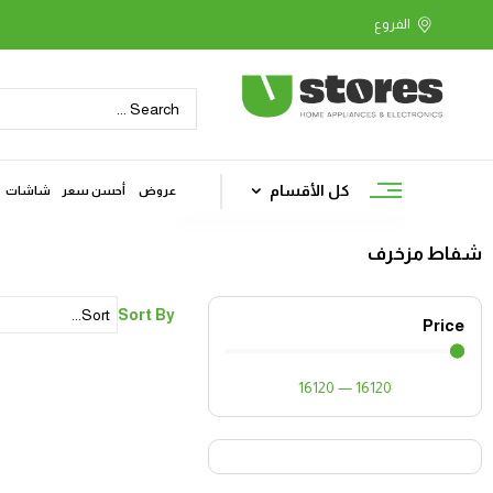
كل الأقسام
عروض
أحسن سعر
شاشات
شفاط مزخرف
Sort By
Price
16120
—
16120