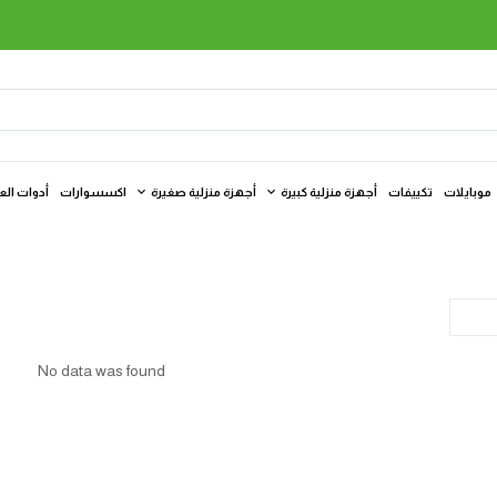
موبايلات
تكييفات
أجهزة منزلية كبيرة
أجهزة منزلية صغيرة
اكسسوارات
أدوات الع
No data was found