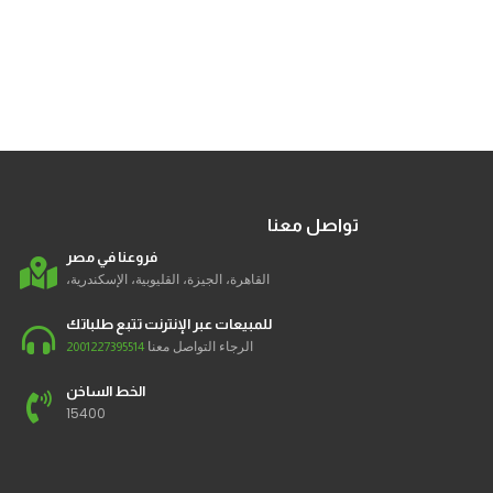
تواصل معنا
فروعنا في مصر
القاهرة، الجيزة، القليوبية، الإسكندرية،
للمبيعات عبر الإنترنت تتبع طلباتك
الرجاء التواصل معنا
2001227395514
الخط الساخن
15400