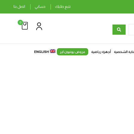
تتبع طلبك
حسابي
اتصل بنا
0
ناية الشخصية
أجهزة رياضية
عروض يونيون اير
ENGLISH