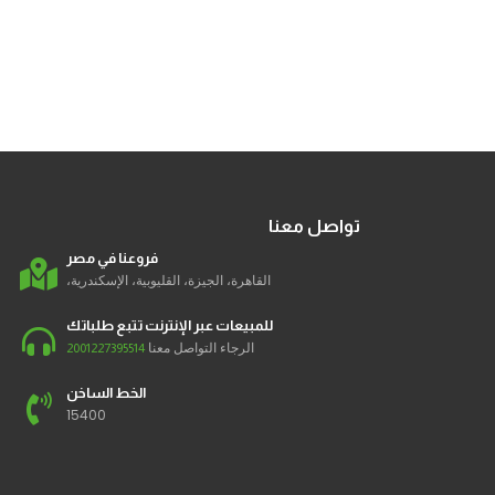
تواصل معنا
فروعنا في مصر
القاهرة، الجيزة، القليوبية، الإسكندرية،
للمبيعات عبر الإنترنت تتبع طلباتك
الرجاء التواصل معنا
2001227395514
الخط الساخن
15400