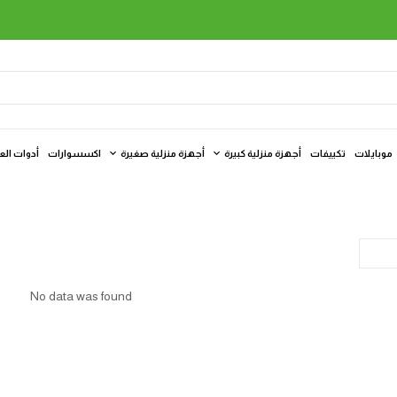
موبايلات
تكييفات
أجهزة منزلية كبيرة
أجهزة منزلية صغيرة
اكسسوارات
أدوات الع
No data was found