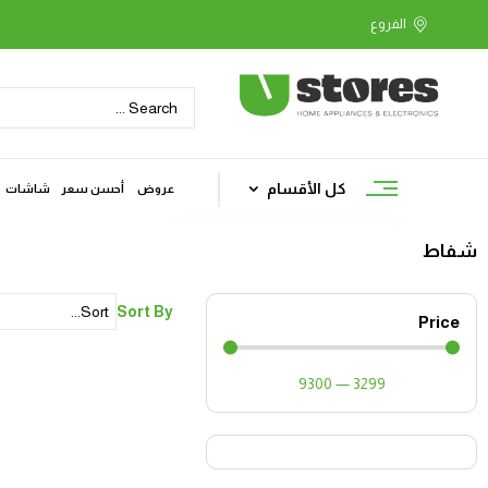
كل الأقسام
عروض
أحسن سعر
شاشات
شفاط
Sort By
Price
9300
—
3299