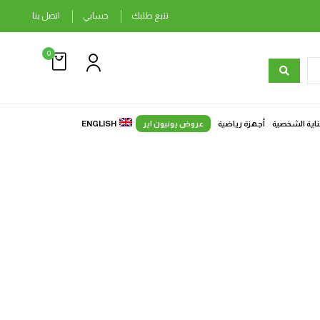
تتبع طلبك
حسابي
اتصل بنا
0
ناية الشخصية
أجهزة رياضية
عروض يونيون اير
ENGLISH