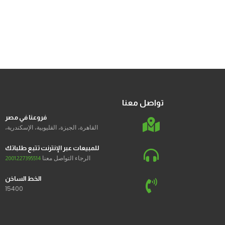
تواصل معنا
فروعنا في مصر
القاهرة، الجيزة، القليوبية، الإسكندرية،
للمبيعات عبر الإنترنت تتبع طلباتك
الرجاء التواصل معنا
2001227395514
الخط الساخن
15400