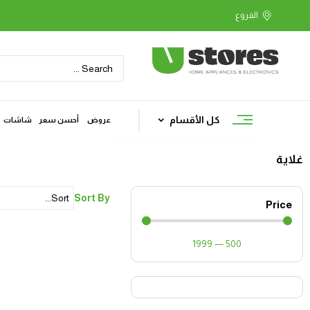
كل الأقسام
عروض
أحسن سعر
شاشات
غلاية
Sort By
Price
1999
—
500