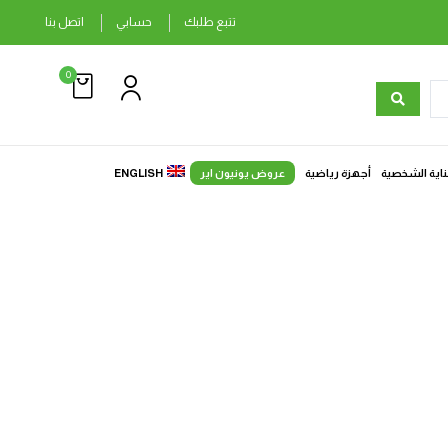
تتبع طلبك
حسابي
اتصل بنا
0
ناية الشخصية
أجهزة رياضية
عروض يونيون اير
ENGLISH