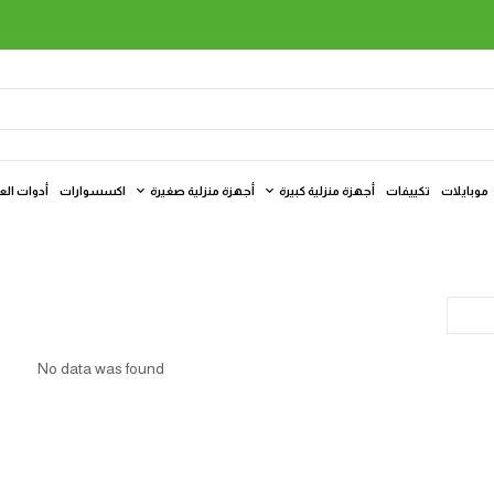
موبايلات
تكييفات
أجهزة منزلية كبيرة
أجهزة منزلية صغيرة
اكسسوارات
أدوات الع
No data was found