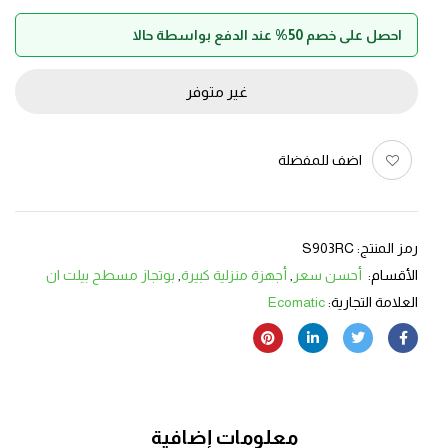
احصل على خصم 50% عند الدفع بواسطة حالا
غير متوفر
اضف للمفضلة
رمز المنتج:
S903RC
الأقسام:
أحسن سعر
,
أجهزة منزلية كبيرة
,
بوتجاز مسطح بيلت ان
العلامة التجارية:
Ecomatic
معلومات إضافية