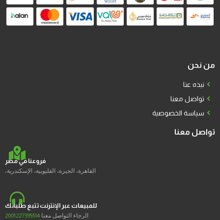
من نحن
نبذه عنا
تواصل معنا
سياسة الخصوصية
تواصل معنا
فروعنا في مصر
القاهرة، الجيزة، القليوبية، الإسكندرية،
للمبيعات عبر الإنترنت تتبع طلباتك
الرجاء التواصل معنا
2001227395514