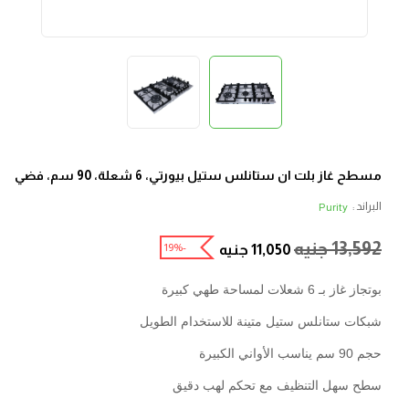
مسطح غاز بلت ان ستانلس ستيل بيورتي، 6 شعلة، 90 سم، فضي
البراند :
Purity
13,592
جنيه
-19%
11,050
جنيه
بوتجاز غاز بـ 6 شعلات لمساحة طهي كبيرة
شبكات ستانلس ستيل متينة للاستخدام الطويل
حجم 90 سم يناسب الأواني الكبيرة
سطح سهل التنظيف مع تحكم لهب دقيق