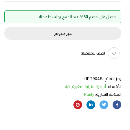
احصل على خصم 50% عند الدفع بواسطة حالا
غير متوفر
اضف للمفضلة
رمز المنتج:
HPT904S
الأقسام:
أجهزة منزلية صغيرة
,
كبة
العلامة التجارية:
Purity