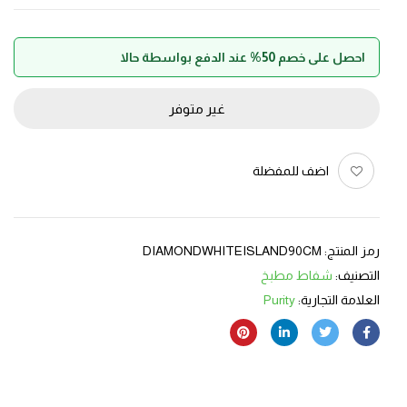
احصل على خصم 50% عند الدفع بواسطة حالا
غير متوفر
اضف للمفضلة
رمز المنتج:
DIAMONDWHITEISLAND90CM
التصنيف:
شفاط مطبخ
العلامة التجارية:
Purity