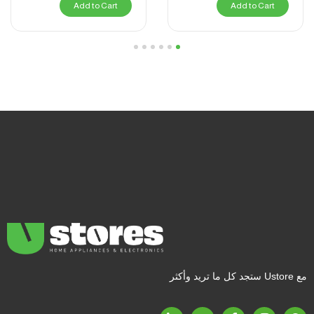
Add to Cart
Add to Cart
6
5
4
3
2
1
مع Ustore ستجد كل ما تريد وأكثر