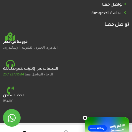
تواصل معنا
سياسة الخصوصية
تواصل معنا
فروعنا في مصر
القاهرة، الجيزة، القليوبية، الإسكندرية،
للمبيعات عبر الإنترنت تتبع طلباتك
الرجاء التواصل معنا
2001227395514
الخط الساخن
15400