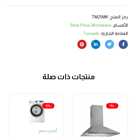
رمز المنتج:
TM25MK
الأقسام:
Microwave
,
Best Price
العلامة التجارية:
Tornado
منتجات ذات صلة
-19%
-9%
أحسن سعر